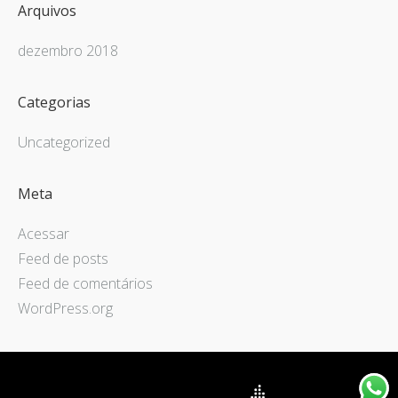
Arquivos
dezembro 2018
Categorias
Uncategorized
Meta
Acessar
Feed de posts
Feed de comentários
WordPress.org
Theme by Tesseract