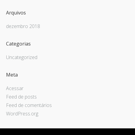
Arquivos
dezembro 2018
Categorias
Uncategorized
Meta
Acessar
Feed de posts
Feed de comentários
WordPress.org