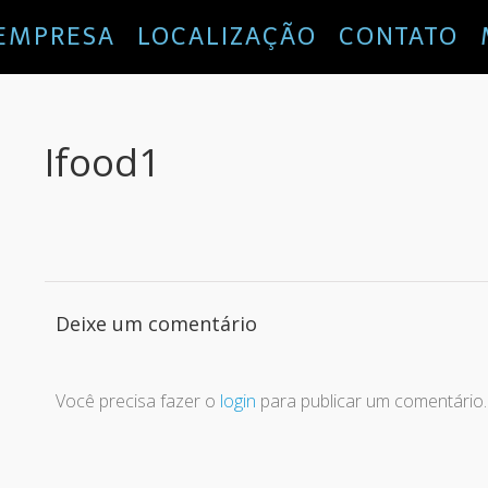
EMPRESA
LOCALIZAÇÃO
CONTATO
Ifood1
Deixe um comentário
Você precisa fazer o
login
para publicar um comentário.