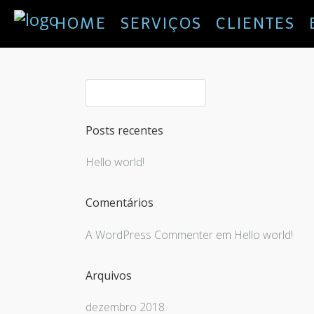
HOME
SERVIÇOS
CLIENTES
Posts recentes
Hello world!
Comentários
A WordPress Commenter
em
Hello world!
Arquivos
dezembro 2018